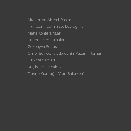
Muharrem Ahmet Rasim
“Türkçem, benim ses bayrağım…”
Malta Konferansları
Erken Gelen Turnalar
Zekeriyya Sofrası
Ömer Seyfettin: Ülkücü Bir Yazarın Romanı
Türkmen Adları
Kuş Kafesine Yaldız
Travnik Günlüğü “Gün Batarken”